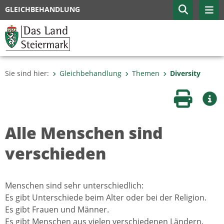
GLEICHBEHANDLUNG
Sie sind hier:
Gleichbehandlung
Themen
Diversity
Seite druc
Wei
Alle Menschen sind
verschieden
Menschen sind sehr unterschiedlich:
Es gibt Unterschiede beim Alter oder bei der Religion.
Es gibt Frauen und Männer.
Es gibt Menschen aus vielen verschiedenen Ländern.