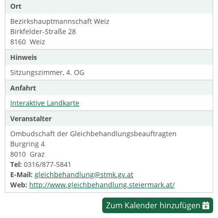
Ort
Bezirkshauptmannschaft Weiz
Birkfelder-Straße 28
8160 Weiz
Hinweis
Sitzungszimmer, 4. OG
Anfahrt
Interaktive Landkarte
Veranstalter
Ombudschaft der Gleichbehandlungsbeauftragten
Burgring 4
8010 Graz
Tel:
0316/877-5841
E-Mail:
gleichbehandlung@stmk.gv.at
Web:
http://www.gleichbehandlung.steiermark.at/
Zum Kalender hinzufügen