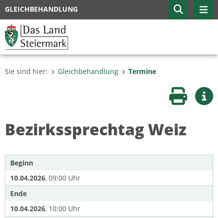
GLEICHBEHANDLUNG
Sie sind hier:
Gleichbehandlung
Termine
Seite druc
Wei
Bezirkssprechtag Weiz
Beginn
10.04.2026
, 09:00 Uhr
Ende
10.04.2026
, 10:00 Uhr