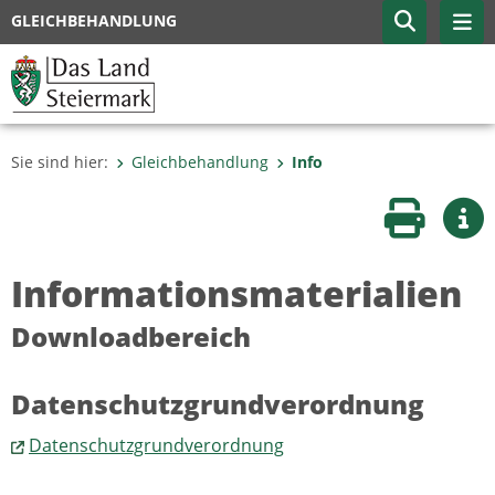
GLEICHBEHANDLUNG
Sie sind hier:
Gleichbehandlung
Info
Seite druc
Wei
Informationsmaterialien
Downloadbereich
Datenschutzgrundverordnung
Datenschutzgrundverordnung