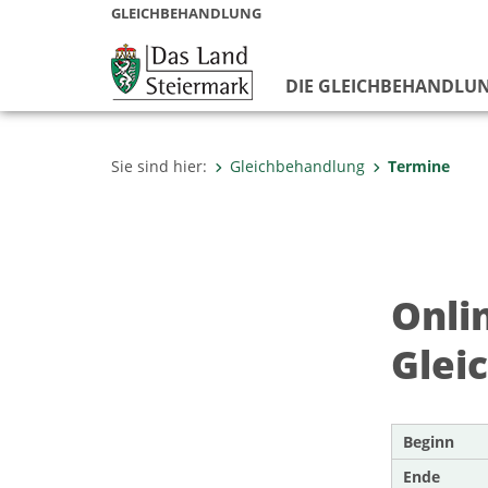
GLEICHBEHANDLUNG
DIE GLEICHBEHANDLU
Sie sind hier:
Gleichbehandlung
Termine
Onli
Glei
Beginn
Ende