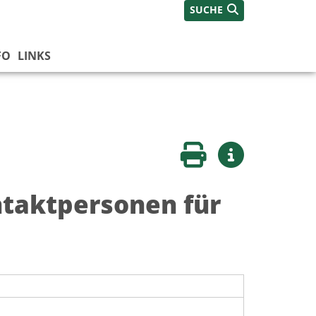
SUCHE
FO
LINKS
Seite drucken
Weitere Infos
ntaktpersonen für