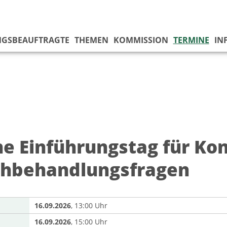
NGSBEAUFTRAGTE
THEMEN
KOMMISSION
TERMINE
IN
ne Einführungstag für Ko
chbehandlungsfragen
16.09.2026
, 13:00 Uhr
16.09.2026
, 15:00 Uhr