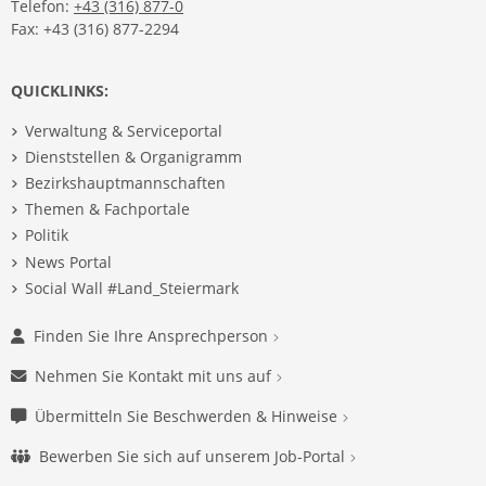
Telefon:
+43 (316) 877-0
Fax: +43 (316) 877-2294
QUICKLINKS:
Verwaltung & Serviceportal
Dienststellen & Organigramm
Bezirkshauptmannschaften
Themen & Fachportale
Politik
News Portal
Social Wall #Land_Steiermark
Finden Sie Ihre Ansprechperson
Nehmen Sie Kontakt mit uns auf
Übermitteln Sie Beschwerden & Hinweise
Bewerben Sie sich auf unserem Job-Portal